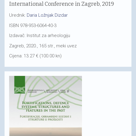
International Conference in Zagreb, 2019
Urednik:
Daria Ložnjak Dizdar
ISBN 978-953-6064-40-3
Izdavač: Institut za arheologiju
Zagreb, 2020., 165 str., meki uvez
Cijena: 13.27 € (100.00 kn)