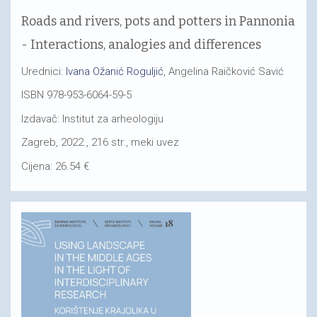
Roads and rivers, pots and potters in Pannonia
- Interactions, analogies and differences
Urednici:
Ivana Ožanić Roguljić
, Angelina Raičković Savić
ISBN 978-953-6064-59-5
Izdavač: Institut za arheologiju
Zagreb, 2022., 216 str., meki uvez
Cijena: 26.54 €