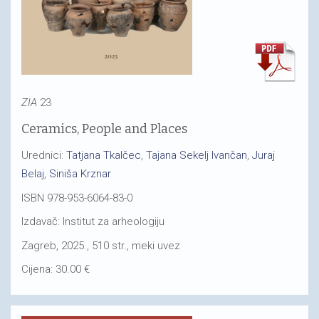
ZIA
23
Ceramics, People and Places
Urednici:
Tatjana Tkalčec
,
Tajana Sekelj Ivančan
,
Juraj
Belaj
,
Siniša Krznar
ISBN 978-953-6064-83-0
Izdavač: Institut za arheologiju
Zagreb, 2025., 510 str., meki uvez
Cijena: 30.00 €