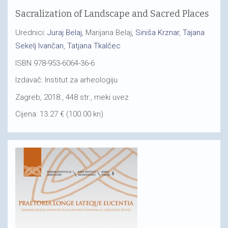
Sacralization of Landscape and Sacred Places
Urednici:
Juraj Belaj
, Marijana Belaj,
Siniša Krznar
,
Tajana
Sekelj Ivančan
,
Tatjana Tkalčec
ISBN 978-953-6064-36-6
Izdavač: Institut za arheologiju
Zagreb, 2018., 448 str., meki uvez
Cijena: 13.27 € (100.00 kn)