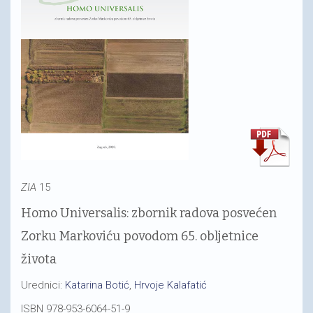
ZIA
15
Homo Universalis: zbornik radova posvećen
Zorku Markoviću povodom 65. obljetnice
života
Urednici:
Katarina Botić
,
Hrvoje Kalafatić
ISBN 978-953-6064-51-9