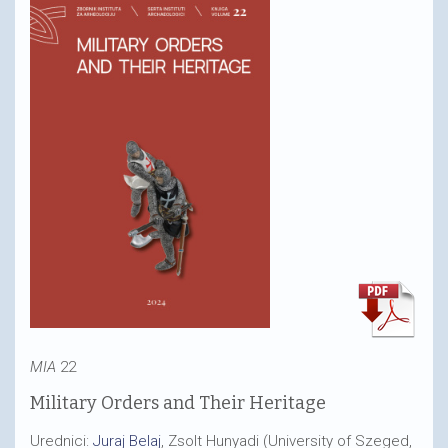
MIA
22
Military Orders and Their Heritage
Urednici:
Juraj Belaj
, Zsolt Hunyadi (University of Szeged,