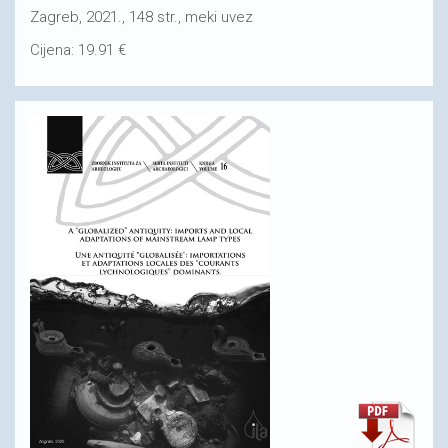
Zagreb, 2021., 148 str., meki uvez
Cijena: 19.91 €