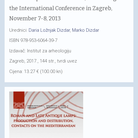
the International Conference in Zagreb,
November 7-8, 2013
Urednici:
Daria Ložnjak Dizdar
,
Marko Dizdar
ISBN 978-953-6064-39-7
Izdavač: Institut za arheologiju
Zagreb, 2017., 144 str., tvrdi uvez
Cijena: 13.27 € (100.00 kn)