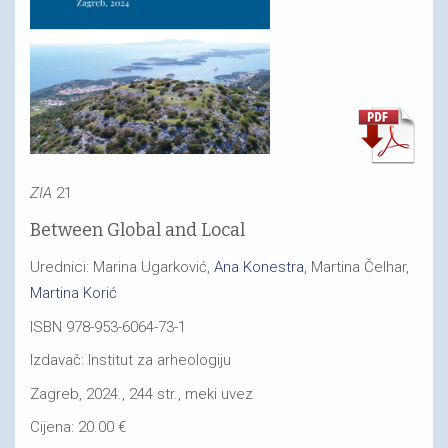
ZIA
21
Between Global and Local
Urednici: Marina Ugarković,
Ana Konestra
, Martina Čelhar,
Martina Korić
ISBN 978-953-6064-73-1
Izdavač: Institut za arheologiju
Zagreb, 2024., 244 str., meki uvez
Cijena: 20.00 €