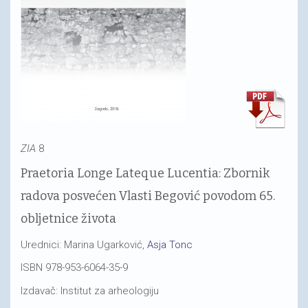
ZIA
8
Praetoria Longe Lateque Lucentia: Zbornik
radova posvećen Vlasti Begović povodom 65.
obljetnice života
Urednici: Marina Ugarković,
Asja Tonc
ISBN 978-953-6064-35-9
Izdavač: Institut za arheologiju