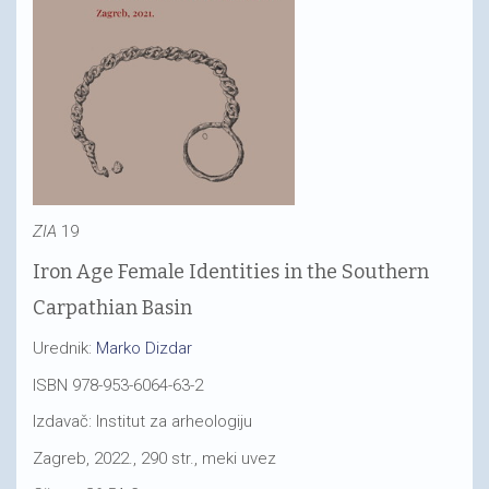
ZIA
19
Iron Age Female Identities in the Southern
Carpathian Basin
Urednik:
Marko Dizdar
ISBN 978-953-6064-63-2
Izdavač: Institut za arheologiju
Zagreb, 2022., 290 str., meki uvez