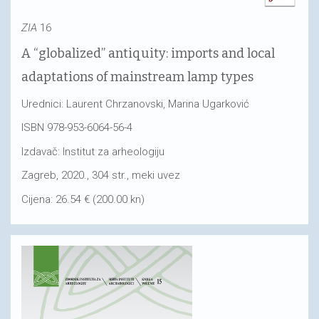
ZIA
16
A “globalized” antiquity: imports and local
adaptations of mainstream lamp types
Urednici: Laurent Chrzanovski, Marina Ugarković
ISBN 978-953-6064-56-4
Izdavač: Institut za arheologiju
Zagreb, 2020., 304 str., meki uvez
Cijena: 26.54 € (200.00 kn)