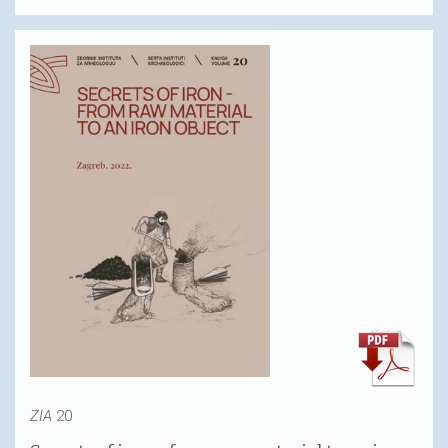
ZIA
20