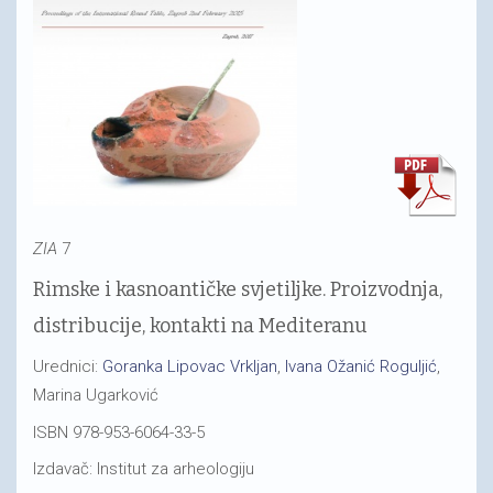
ZIA
7
Rimske i kasnoantičke svjetiljke. Proizvodnja,
distribucije, kontakti na Mediteranu
Urednici:
Goranka Lipovac Vrkljan
,
Ivana Ožanić Roguljić
,
Marina Ugarković
ISBN 978-953-6064-33-5
Izdavač: Institut za arheologiju