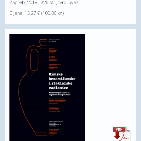
Zagreb, 2018., 326 str., tvrdi uvez
Cijena: 13.27 € (100.00 kn)