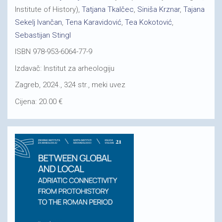
Institute of History),
Tatjana Tkalčec
,
Siniša Krznar
,
Tajana
Sekelj Ivančan
,
Tena Karavidović
,
Tea Kokotović
,
Sebastijan Stingl
ISBN 978-953-6064-77-9
Izdavač: Institut za arheologiju
Zagreb, 2024., 324 str., meki uvez
Cijena: 20.00 €