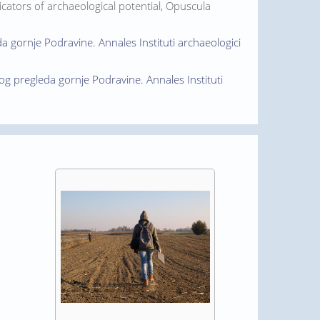
ndicators of archaeological potential, Opuscula
da gornje Podravine. Annales Instituti archaeologici
skog pregleda gornje Podravine. Annales Instituti