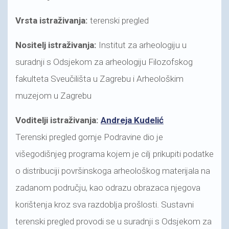
Vrsta istraživanja:
terenski pregled
Nositelj istraživanja:
Institut za arheologiju u
suradnji s Odsjekom za arheologiju Filozofskog
fakulteta Sveučilišta u Zagrebu i Arheološkim
muzejom u Zagrebu
Voditelji istraživanja:
Andreja Kudelić
Terenski pregled gornje Podravine dio je
višegodišnjeg programa kojem je cilj prikupiti podatke
o distribuciji površinskoga arheološkog materijala na
zadanom području, kao odrazu obrazaca njegova
korištenja kroz sva razdoblja prošlosti. Sustavni
terenski pregled provodi se u suradnji s Odsjekom za