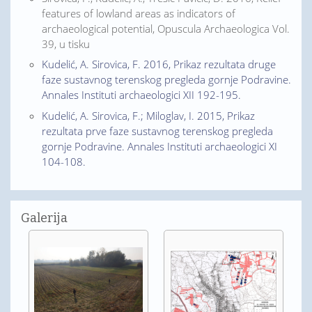
features of lowland areas as indicators of
archaeological potential, Opuscula Archaeologica Vol.
39, u tisku
Kudelić, A. Sirovica, F. 2016, Prikaz rezultata druge
faze sustavnog terenskog pregleda gornje Podravine.
Annales Instituti archaeologici XII 192-195.
Kudelić, A. Sirovica, F.; Miloglav, I. 2015, Prikaz
rezultata prve faze sustavnog terenskog pregleda
gornje Podravine. Annales Instituti archaeologici XI
104-108.
Galerija