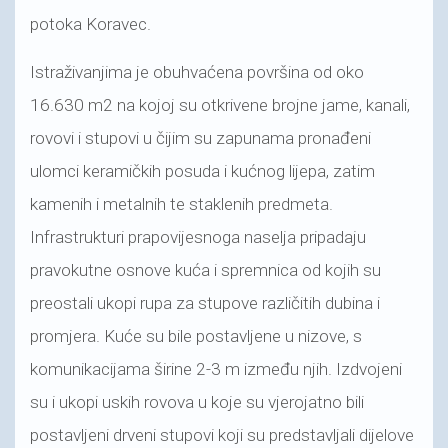
potoka Koravec.
Istraživanjima je obuhvaćena površina od oko
16.630 m2 na kojoj su otkrivene brojne jame, kanali,
rovovi i stupovi u čijim su zapunama pronađeni
ulomci keramičkih posuda i kućnog lijepa, zatim
kamenih i metalnih te staklenih predmeta.
Infrastrukturi prapovijesnoga naselja pripadaju
pravokutne osnove kuća i spremnica od kojih su
preostali ukopi rupa za stupove različitih dubina i
promjera. Kuće su bile postavljene u nizove, s
komunikacijama širine 2-3 m između njih. Izdvojeni
su i ukopi uskih rovova u koje su vjerojatno bili
postavljeni drveni stupovi koji su predstavljali dijelove