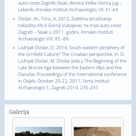
auto-ceste Zagreb-Sisak, dionica Velika Gorica jug –
Lekenik, Annales Instituti Archaeologici, VII, 61-64.
Dizdar, M., Tonc, A. 2012, Zaštitna istraživanja
nalazišta AN 6 Gornji Vukojevac na trasi auto-ceste
Zagreb – Sisak u 2011. godini, Annales Instituti
Archaeologici VIII, 85.-89.
Ložnjak Dizdar, D. 2014, South-eastern periphery of
the Urnfield Culture? The Croatian perspective, in: D.
Ložnjak Dizdar, M. Dizdar (eds.), The Beginning of the
Late Bronze Age between the Eastern Alps and the
Danube, Proceedings of the International conference
in Osijek, October 20-22, 2011, Serta Instituti
Archaeologici 1, Zagreb 2014, 235-247.
Galerija