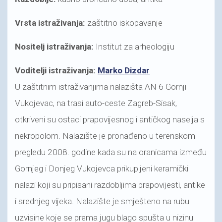
Vrsta istraživanja:
zaštitno iskopavanje
Nositelj istraživanja:
Institut za arheologiju
Voditelji istraživanja:
Marko Dizdar
U zaštitnim istraživanjima nalazišta AN 6 Gornji
Vukojevac, na trasi auto-ceste Zagreb-Sisak,
otkriveni su ostaci prapovijesnog i antičkog naselja s
nekropolom. Nalazište je pronađeno u terenskom
pregledu 2008. godine kada su na oranicama između
Gornjeg i Donjeg Vukojevca prikupljeni keramički
nalazi koji su pripisani razdobljima prapovijesti, antike
i srednjeg vijeka. Nalazište je smješteno na rubu
uzvisine koje se prema jugu blago spušta u nizinu