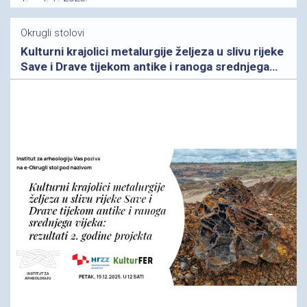
Okrugli stolovi
Kulturni krajolici metalurgije željeza u slivu rijeke
Save i Drave tijekom antike i ranoga srednjega
vijeka