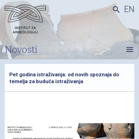
EN
search
Novosti
menu
Pet godina istraživanja: od novih spoznaja do
temelja za buduća istraživanja