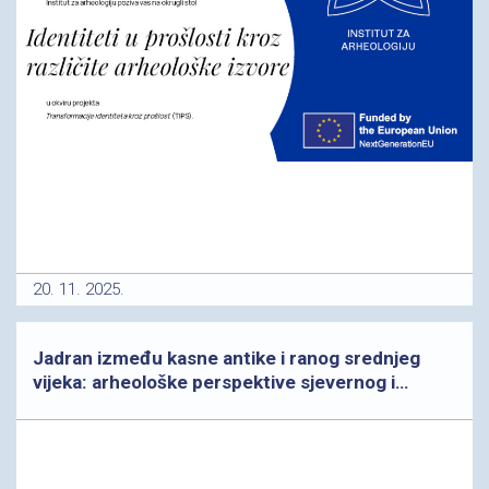
20. 11. 2025.
Jadran između kasne antike i ranog srednjeg
vijeka: arheološke perspektive sjevernog i
srednjeg istočnog Jadrana