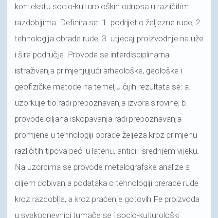
kontekstu socio-kulturoloških odnosa u različitim
razdobljima. Definira se: 1. podrijetlo željezne rude; 2.
tehnologija obrade rude; 3. utjecaj proizvodnje na uže
i šire područje. Provode se interdisciplinarna
istraživanja primjenjujući arheološke, geološke i
geofizičke metode na temelju čijih rezultata se: a.
uzorkuje tlo radi prepoznavanja izvora sirovine; b.
provode ciljana iskopavanja radi prepoznavanja
promjene u tehnologiji obrade željeza kroz primjenu
različitih tipova peći u latenu, antici i srednjem vijeku.
Na uzorcima se provode metalografske analize s
ciljem dobivanja podataka o tehnologiji prerade rude
kroz razdoblja, a kroz praćenje gotovih Fe proizvoda
u svakodnevnici tumače se i socio-kulturološki