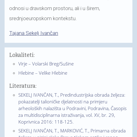
odnosi u dravskom prostoru, ali i u širem,
srednjoeuropskom kontekstu.
Tajana Sekelj Ivančan
Lokaliteti:
Virje – Volarski Breg/Sušine
Hlebine – Velike Hlebine
Literatura:
SEKELJ IVANČAN, T., Predindustrijska obrada željeza:
pokazatelji talioničke djelatnosti na primjeru
arheoloških nalazišta u Podravini, Podravina, Časopis
za multidisciplinarna istraživanja, vol. XV, br. 29,
Koprivnica 2016: 118-125.
SEKELJ IVANČAN, T., MARKOVIĆ, T., Primarna obrada