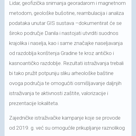
Lidar, geofizička snimanja georadarom i magnetnom
metodom, geološke bušotine, reambulacija i analiza
podataka unutar GIS sustava –dokumentirat će se
široko područje Danila i nastojati utvrditi suodnos
krajolika i naselja, kao i same značajke naseljavanja
od razdoblja korištenja Gradine te kroz antičko i
kasnoantičko razdoblje. Rezultati istraživanja trebali
bi tako pružit potpuniju sliku arheološke baštine
ovoga područja te omogućiti osmišljavanje daljnjih
istraživanja te aktivnosti zaštite, valorizacije i
prezentacije lokaliteta.
Zajedničke istraživačke kampanje koje se provode
od 2019. g. već su omogućile prikupljanje raznolikog