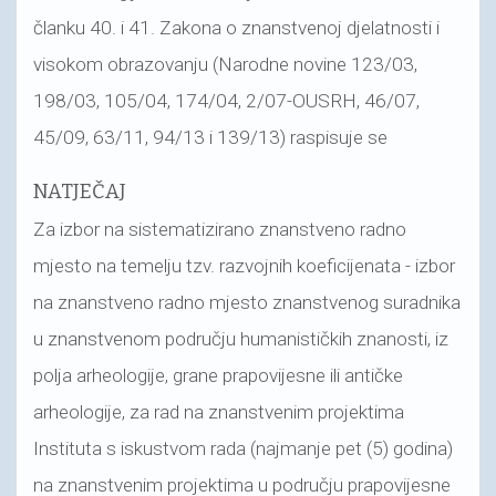
članku 40. i 41. Zakona o znanstvenoj djelatnosti i
visokom obrazovanju (Narodne novine 123/03,
198/03, 105/04, 174/04, 2/07-OUSRH, 46/07,
45/09, 63/11, 94/13 i 139/13) raspisuje se
NATJEČAJ
Za izbor na sistematizirano znanstveno radno
mjesto na temelju tzv. razvojnih koeficijenata - izbor
na znanstveno radno mjesto znanstvenog suradnika
u znanstvenom području humanističkih znanosti, iz
polja arheologije, grane prapovijesne ili antičke
arheologije, za rad na znanstvenim projektima
Instituta s iskustvom rada (najmanje pet (5) godina)
na znanstvenim projektima u području prapovijesne