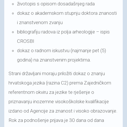
životopis s opisom dosadašnjeg rada
dokaz o akademskom stupnju doktora znanosti
i znanstvenom zvanju
bibliografiju radova iz polja arheologije – ispis
CROSBI
dokaz o radnom iskustvu (najmanje pet (5)
godina) na znanstvenim projektima.
Strani državljani moraju priložiti dokaz o znanju
hrvatskoga jezika (razina C2) prema Zajedničkom
referentnom okviru za jezike te rješenje o
priznavanju inozemne visokoškolske kvalifikacije
izdano od Agencije za znanost i visoko obrazovanje.
Rok za podnošenje prijava je 30 dana od dana