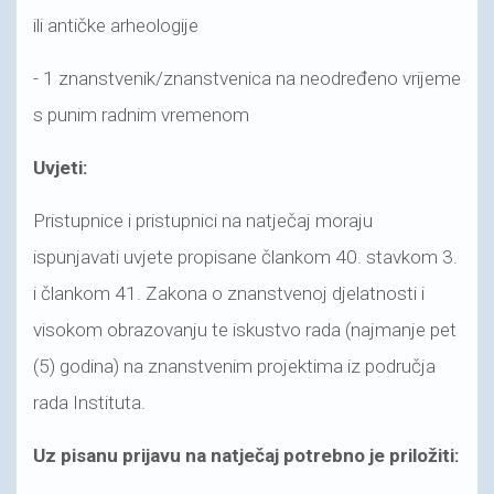
ili antičke arheologije
- 1 znanstvenik/znanstvenica na neodređeno vrijeme
s punim radnim vremenom
Uvjeti:
Pristupnice i pristupnici na natječaj moraju
ispunjavati uvjete propisane člankom 40. stavkom 3.
i člankom 41. Zakona o znanstvenoj djelatnosti i
visokom obrazovanju te iskustvo rada (najmanje pet
(5) godina) na znanstvenim projektima iz područja
rada Instituta.
Uz pisanu prijavu na natječaj potrebno je priložiti: