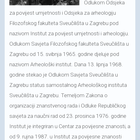
Odlukom Odsjeka
za povijest umjetnosti i Odsjeka za arheologiju
Filozofskog fakulteta Sveučilišta u Zagrebu pod
nazivom Institut za povijest umjetnosti i arheologiju.
Odlukom Savjeta Filozofskog fakulteta Sveučilišta u
Zagrebu od 15. svibnja 1965. godine djeluje pod
nazivom Arheološki institut. Dana 13. lipnja 1968.
godine stekao je Odlukom Savjeta Sveučilišta u
Zagrebu status samostalnog Arheološkog instituta
Sveučilišta u Zagrebu. Temeljom Zakona o
organizaciji znanstvenog rada i Odluke Republičkog
savjeta za naučni rad od 23. prosinca 1976. godine
Institut je integriran u Centar za povijesne znanosti, a
od 9. rujna 1987. u Institut za povijesne znanosti