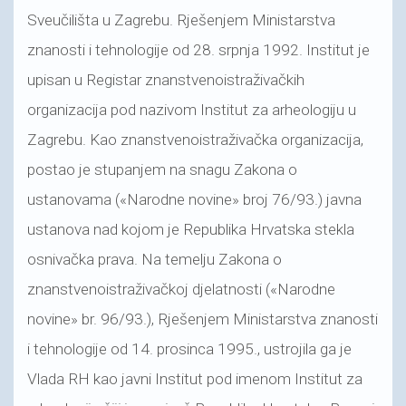
Sveučilišta u Zagrebu. Rješenjem Ministarstva
znanosti i tehnologije od 28. srpnja 1992. Institut je
upisan u Registar znanstvenoistraživačkih
organizacija pod nazivom Institut za arheologiju u
Zagrebu. Kao znanstvenoistraživačka organizacija,
postao je stupanjem na snagu Zakona o
ustanovama («Narodne novine» broj 76/93.) javna
ustanova nad kojom je Republika Hrvatska stekla
osnivačka prava. Na temelju Zakona o
znanstvenoistraživačkoj djelatnosti («Narodne
novine» br. 96/93.), Rješenjem Ministarstva znanosti
i tehnologije od 14. prosinca 1995., ustrojila ga je
Vlada RH kao javni Institut pod imenom Institut za