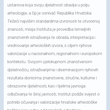
ustanova koja svoju djelatnost obavlja u polju
arheologije, a čiji je osnivač Republika Hrvatska.
Težeći najvišim standardima izvrsnosti te otvorenoj
znanosti, misija Instituta je provedba temeljnih
znanstvenih istraživanja te obrada, interpretacija i
vrednovanje arheoloških izvora, s ciljem njihove
valorizacije u nacionalnom, regionalnom i europskom
kontekstu. Svojom cjelokupnom znanstvenom
djelatnošću, istraživanjima i diseminacijom njihovih
rezultata dionicima znanstvene, stručne, kulturne i
obrazovne djelatnosti, kao i tijelima javnoga
odlučivanja te široj javnosti, Institut podiže svijest o
potrebi očuvanja i valorizacije hrvatske arheološke