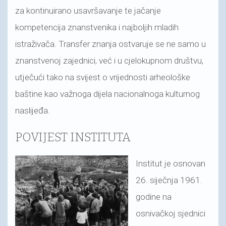
za kontinuirano usavršavanje te jačanje
kompetencija znanstvenika i najboljih mladih
istraživača. Transfer znanja ostvaruje se ne samo u
znanstvenoj zajednici, već i u cjelokupnom društvu,
utječući tako na svijest o vrijednosti arheološke
baštine kao važnoga dijela nacionalnoga kulturnog
naslijeđa.
POVIJEST INSTITUTA
Institut je osnovan
26. siječnja 1961.
godine na
osnivačkoj sjednici