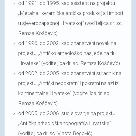
od 1991. do 1995. kao asistent na projektu
„Metalna i keramička antička produkcija i import
u sjeverozapadnoj Hrvatskoj“ (voditeljica dr. sc.
Remza Koščević)
od 1996. do 2002. kao znanstveni novak na
projektu „Antičko arheološko nasljeđe na tlu
Hrvatske“ (voditeljica dr. sc. Remza Koščević)
od 2002. do 2005. kao znanstveni suradnik na
projektu „Antički nepokretni i pokretni nalazi iz
kontinentalne Hrvatske“ (voditeljica dr. sc.
Remza Koščević)
od 2005. do 2006. sudjelovanje na projektu
„Antička arheološka topografija Hrvatske“
(voditeljica dr. sc. Vlasta Begović)