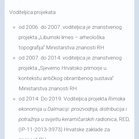
Voditeljica projekata:
od 2006. do 2007. voditeljica je znanstvenog
projekta „Liburnski limes – arheološka
topografija“ Ministarstva znanosti RH
od 2007. do 2014. voditeljica je znanstvenog
projekta „Sjeverno Hrvatsko primorje u
kontekstu antičkog obrambenog sustava“
Ministarstva znanosti RH
od 2014. Do 2019. Voditeljica projekta
Rimska
ekonomija u Dalmaciji: proizvodnja, distribucija i
potražnja u svijetlu keramičarskih radionica
, RED,
(IP-11-2013-3973) Hrvatske zaklade za