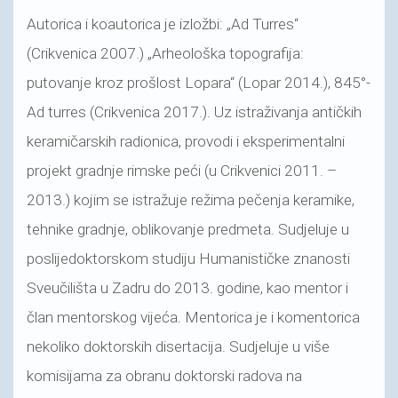
Autorica i koautorica je izložbi: „Ad Turres“
(Crikvenica 2007.) „Arheološka topografija:
putovanje kroz prošlost Lopara“ (Lopar 2014.), 845°-
Ad turres (Crikvenica 2017.). Uz istraživanja antičkih
keramičarskih radionica, provodi i eksperimentalni
projekt gradnje rimske peći (u Crikvenici 2011. –
2013.) kojim se istražuje režima pečenja keramike,
tehnike gradnje, oblikovanje predmeta. Sudjeluje u
poslijedoktorskom studiju Humanističke znanosti
Sveučilišta u Zadru do 2013. godine, kao mentor i
član mentorskog vijeća. Mentorica je i komentorica
nekoliko doktorskih disertacija. Sudjeluje u više
komisijama za obranu doktorski radova na