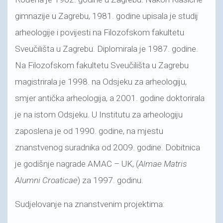
gimnazije u Zagrebu, 1981. godine upisala je studij
arheologije i povijesti na Filozofskom fakultetu
Sveučilišta u Zagrebu. Diplomirala je 1987. godine.
Na Filozofskom fakultetu Sveučilišta u Zagrebu
magistrirala je 1998. na Odsjeku za arheologiju,
smjer antička arheologija, a 2001. godine doktorirala
je na istom Odsjeku. U Institutu za arheologiju
zaposlena je od 1990. godine, na mjestu
znanstvenog suradnika od 2009. godine. Dobitnica
je godišnje nagrade AMAC – UK, (
Almae Matris
Alumni Croaticae
) za 1997. godinu.
Sudjelovanje na znanstvenim projektima: