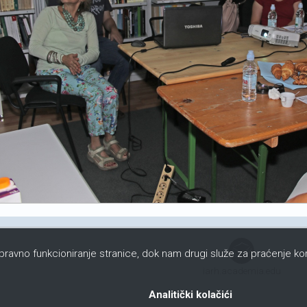
ispravno funkcioniranje stranice, dok nam drugi služe za praćenje kor
iarh.academia.edu
Analitički kolačići