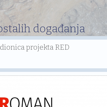
ostalih događanja
dionica projekta RED