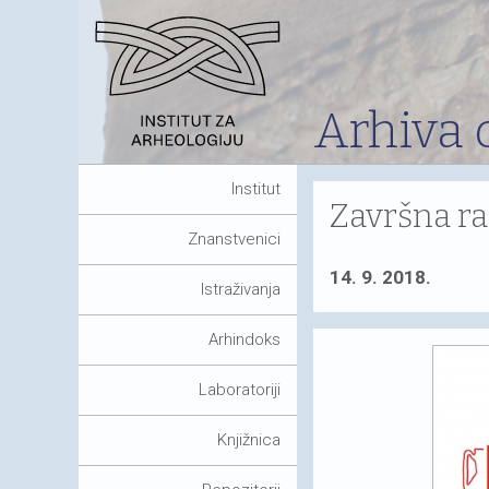
Arhiva 
Institut
Završna ra
Znanstvenici
14. 9. 2018.
Istraživanja
Arhindoks
Laboratoriji
Knjižnica