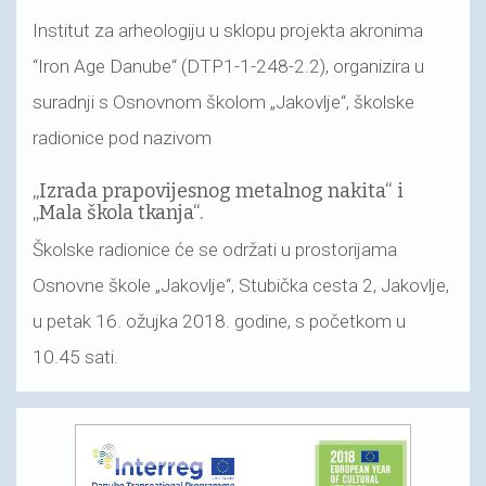
Institut za arheologiju u sklopu projekta akronima
“Iron Age Danube“ (DTP1-1-248-2.2), organizira u
suradnji s Osnovnom školom „Jakovlje“, školske
radionice pod nazivom
„Izrada prapovijesnog metalnog nakita“ i
„Mala škola tkanja“.
Školske radionice će se održati u prostorijama
Osnovne škole „Jakovlje“, Stubička cesta 2, Jakovlje,
u petak 16. ožujka 2018. godine, s početkom u
10.45 sati.