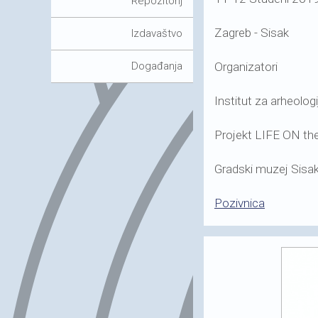
Repozitorij
Zagreb - Sisak
Izdavaštvo
Organizatori
Događanja
Institut za arheolog
Projekt LIFE ON 
Gradski muzej Sisa
Pozivnica