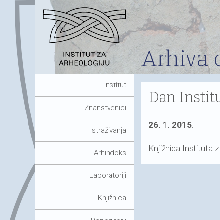
Arhiva 
Institut
Dan Instit
Znanstvenici
26. 1. 2015.
Istraživanja
Knjižnica Instituta 
Arhindoks
Laboratoriji
Knjižnica