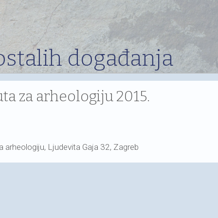
ostalih događanja
uta za arheologiju 2015.
za arheologiju, Ljudevita Gaja 32, Zagreb