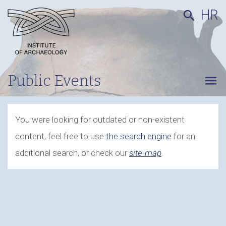
HR
search
Public Events
menu
You were looking for outdated or non-existent
content, feel free to use
the search engine
for an
additional search, or check our
site-map
.