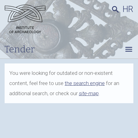
HR
search
Tender
menu
You were looking for outdated or non-existent
content, feel free to use
the search engine
for an
additional search, or check our
site-map
.